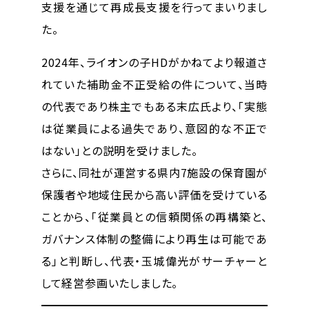
支援を通じて再成長支援を行ってまいりまし
た。
2024年、ライオンの子HDがかねてより報道さ
れていた
補助金不正受給の件
について、当時
の代表であり株主でもある末広氏より、「実態
は従業員による過失であり、意図的な不正で
はない」との説明を受けました。
さらに、同社が運営する県内7施設の保育園が
保護者や地域住民から高い評価を受けている
こと
から、「従業員との信頼関係の再構築と、
ガバナンス体制の整備により再生は可能であ
る」と判断し、代表・玉城偉光が
サーチャーと
して経営参画
いたしました。