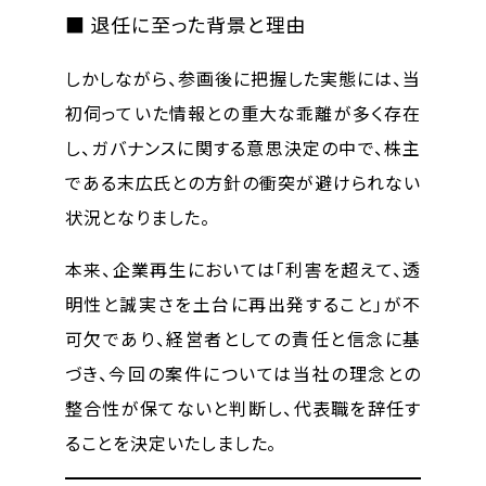
■ 退任に至った背景と理由
しかしながら、参画後に把握した実態には、当
初伺っていた情報との
重大な乖離
が多く存在
し、ガバナンスに関する意思決定の中で、
株主
である末広氏との方針の衝突
が避けられない
状況となりました。
本来、企業再生においては「利害を超えて、透
明性と誠実さを土台に再出発すること」が不
可欠であり、経営者としての責任と信念に基
づき、今回の案件については当社の理念との
整合性が保てないと判断し、代表職を辞任す
ることを決定いたしました。